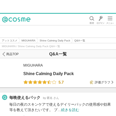
@cosme
アットコスメ
MIGUHARA
Shine Calming Daily Pack
Q&A一覧
MIGUHARA / Shine Calming Daily Pack Q&A一覧
Q&A一覧
商品TOP
MIGUHARA
Shine Calming Daily Pack
5.7
評価グラフ
毎晩使えるパック
by 匿名 さん
毎日の夜のスキンケアで使えるデイリーパックの使用感や効果
等を教えて頂きたいです。 ブ…
続きを読む