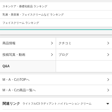
スキンケア・基礎化粧品 ランキング
乳液・美容液・フェイスクリームなど ランキング
フェイスクリーム ランキング
商品情報
クチコミ
投稿写真・動画
ブログ
Q&A
M・A・CのTOPへ
M・A・Cの商品一覧へ
関連リンク
ライトフルC3 ラディアント ハイドレーション クリーム