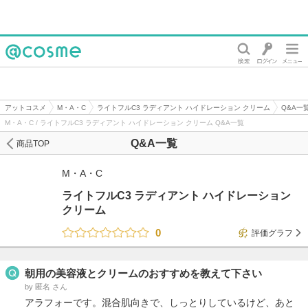
@cosme
アットコスメ
M・A・C
ライトフルC3 ラディアント ハイドレーション クリーム
Q&A一
M・A・C / ライトフルC3 ラディアント ハイドレーション クリーム Q&A一覧
Q&A一覧
商品TOP
M・A・C
ライトフルC3 ラディアント ハイドレーション
クリーム
0
評価グラフ
朝用の美容液とクリームのおすすめを教えて下さい
by 匿名 さん
アラフォーです。混合肌向きで、しっとりしているけど、あと