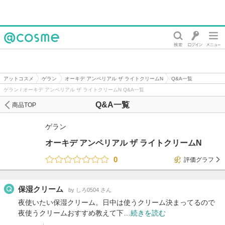
@cosme
アットコスメ
ゲラン
オーキデ アンペリアル ザ ライトクリームN
Q&A一覧
ゲラン / オーキデ アンペリアル ザ ライトクリームN Q&A一覧
Q&A一覧
商品TOP
ゲラン
オーキデ アンペリアル ザ ライトクリームN
0
評価グラフ
保湿クリーム
by しろ0504 さん
夜使いたい保湿クリーム。日中は使うクリーム決まってるので
夜使うクリームおすすめ教えて下…
続きを読む