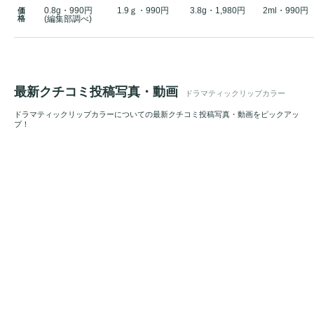
0.8g・990円
1.9ｇ・990円
3.8g・1,980円
2ml・990円
価
格
(編集部調べ)
最新クチコミ投稿写真・動画
ドラマティックリップカラー
ドラマティックリップカラーについての最新クチコミ投稿写真・動画をピックアッ
プ！