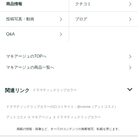
商品情報
クチコミ
投稿写真・動画
ブログ
Q&A
マキアージュのTOPへ
マキアージュの商品一覧へ
関連リンク
ドラマティックリップカラー
ドラマティックリップカラー
の口コミサイト - @cosme（アットコスメ）
アットコスメ
マキアージュ
ドラマティックリップカラー
掲載の情報・画像など、すべてのコンテンツの無断複写、転載を禁じます。