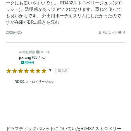
ークにも使いやすいです。 RD432ストロベリージュレ(グロ
ッシー)。透明感がありツヤツヤになります。重ねて使って
も良いかもです。 外出用ポーチをスリムにしたかったので
すが在庫がBR...
続きを読む
2026/4/25
4
参考になった
49歳
乾燥肌
813件
jixiang705
さん
7
購入品
RD432 ストロベリージュレ
ドラマティックパレットについていたRD432 ストロベリー