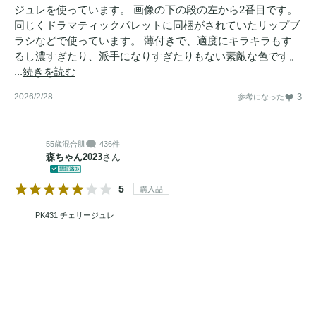
ジュレを使っています。 画像の下の段の左から2番目です。
同じくドラマティックパレットに同梱がされていたリップブ
ラシなどで使っています。 薄付きで、適度にキラキラもす
るし濃すぎたり、派手になりすぎたりもない素敵な色です。
...
続きを読む
2026/2/28
3
参考になった
55歳
混合肌
436件
森ちゃん2023
さん
5
購入品
PK431 チェリージュレ