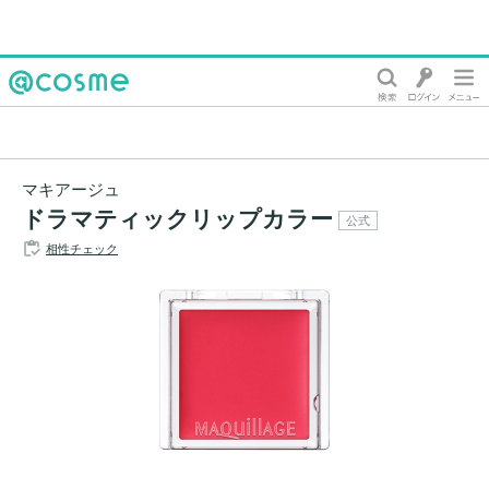
@cosme
マキアージュ
ドラマティックリップカラー
公式
相性チェック