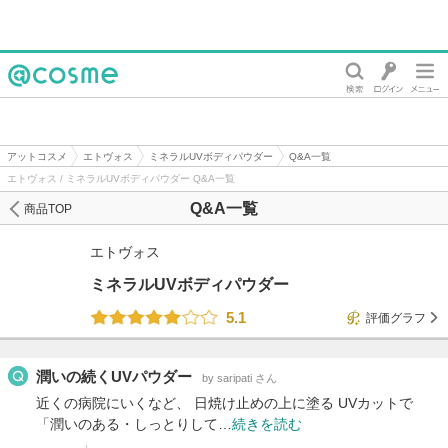
@cosme
アットコスメ
エトヴォス
ミネラルUVボディパウダー
Q&A一覧
エトヴォス / ミネラルUVボディパウダー Q&A一覧
Q&A一覧
商品TOP
エトヴォス
ミネラルUVボディパウダー
5.1
評価グラフ
潤いの続くUVパウダー
by saripati さん
近くの病院にいくなど、 日焼け止めの上に塗る UVカットで
「潤いのある・しっとりして…
続きを読む