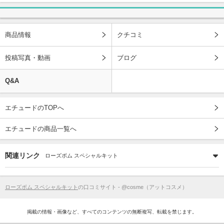
商品情報
クチコミ
投稿写真・動画
ブログ
Q&A
エチュードのTOPへ
エチュードの商品一覧へ
関連リンク
ローズボム スペシャルキット
ローズボム スペシャルキット
の口コミサイト - @cosme（アットコスメ）
掲載の情報・画像など、すべてのコンテンツの無断複写、転載を禁じます。