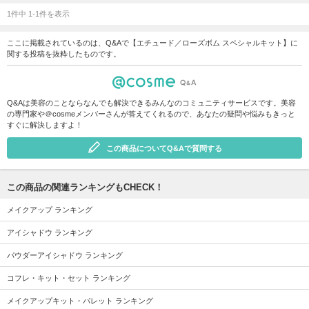
1件中 1-1件を表示
ここに掲載されているのは、Q&Aで【エチュード／ローズボム スペシャルキット】に
関する投稿を抜粋したものです。
Q&Aは美容のことならなんでも解決できるみんなのコミュニティサービスです。美容
の専門家や＠cosmeメンバーさんが答えてくれるので、あなたの疑問や悩みもきっと
すぐに解決しますよ！
この商品についてQ&Aで質問する
この商品の関連ランキングもCHECK！
メイクアップ ランキング
アイシャドウ ランキング
パウダーアイシャドウ ランキング
コフレ・キット・セット ランキング
メイクアップキット・パレット ランキング