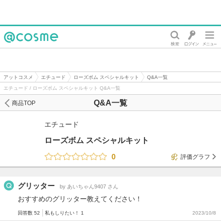
@cosme
アットコスメ
エチュード
ローズボム スペシャルキット
Q&A一覧
エチュード / ローズボム スペシャルキット Q&A一覧
Q&A一覧
商品TOP
エチュード
ローズボム スペシャルキット
0
評価グラフ
グリッター
by あいちゃん9407 さん
おすすめのグリッター教えてください！
回答数 52
私もしりたい！ 1
2023/10/8