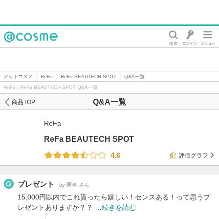
@cosme
アットコスメ
ReFa
ReFa BEAUTECH SPOT
Q&A一覧
ReFa / ReFa BEAUTECH SPOT Q&A一覧
Q&A一覧
商品TOP
ReFa
ReFa BEAUTECH SPOT
4.6
評価グラフ
プレゼント
by 匿名 さん
15,000円以内でこれ貰ったら嬉しい！センスある！って思うプ
レゼントありますか？？ …
続きを読む