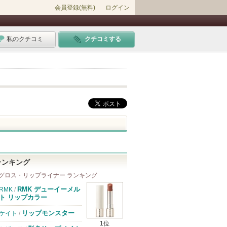
会員登録(無料)
ログイン
私のクチコミ
クチコミする
ランキング
グロス・リップライナー ランキング
RMK デューイーメル
RMK
/
ト リップカラー
リップモンスター
ケイト
/
1位