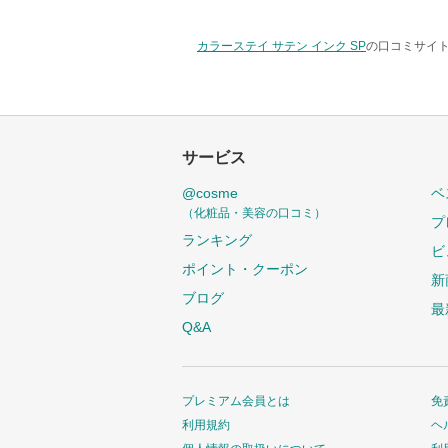
カラーステイ サテン インク SP
の口コミサイト
サービス
@cosme
ベ
（化粧品・美容の口コミ）
プ
ランキング
ビ
ポイント・クーポン
新
ブログ
最
Q&A
プレミアム会員とは
免
利用規約
ヘ