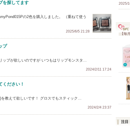
プを探してます
2025/1
とGleamyPond015Pの2色を購入しました。 （重ねて使う
2025/6/5 21:28
【毎月
ップ
リップが欲しいのですが いつもはリップモンスタ…
2024/2/11 17:24
てください！
)を教えて欲しいです！ グロスでもスティック…
2024/2/4 23:37
注目