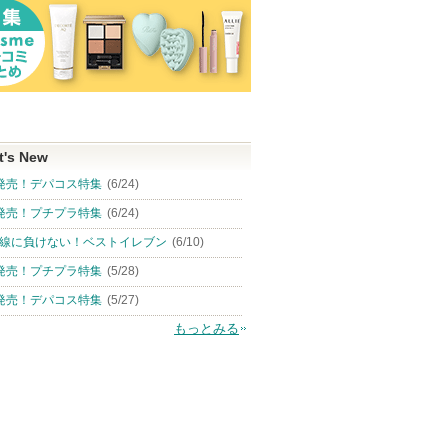
t's New
発売！デパコス特集
(6/24)
発売！プチプラ特集
(6/24)
線に負けない！ベストイレブン
(6/10)
発売！プチプラ特集
(5/28)
発売！デパコス特集
(5/27)
もっとみる