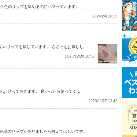
ジク色のリップを集めるのにハマっています。 …
2024/2/4 10:15
くいリップを探しています。 ささっとお直しし…
2023/12/20 16:52
k/beautymikuji 貼っておきます。 良かったら使ってく…
2023/11/27 13:43
に似たような色味のリップがありましたら教えてほしいです。