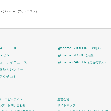
 -
@cosme（アットコスメ）
ストコスメ
@cosme SHOPPING
（通販）
レゼント
@cosme STORE
（店舗）
ューティニュース
@cosme CAREER
（美容の求人）
商品カレンダー
新クチコミ
責・コピーライト
運営会社
ルプ・お問い合わせ
サイトマップ