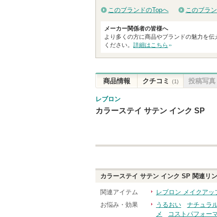
このブランドのTopへ
このブラン
メーカー関係者の皆様へ
より多くの方に商品やブランドの魅力を伝
ください。
詳細はこちら
商品情報
クチコミ
投稿写真
(1)
レブロン
カラーステイ サテン インク SP
カラーステイ サテン インク SP
関連リ
関連アイテム
レブロン メイクアッ
お悩み・効果
うるおい
ナチュラ
メ
コストパフォー