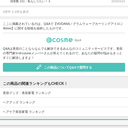
回答数 151
私もしりたい！ 3
2026/3/10
1件中 1-1件を表示
ここに掲載されているのは、Q&Aで【VODANA／グラムウェーブカーリングアイロン
40mm】に関する投稿を抜粋したものです。
Q&Aは美容のことならなんでも解決できるみんなのコミュニティサービスです。美容
の専門家や＠cosmeメンバーさんが答えてくれるので、あなたの疑問や悩みもきっと
すぐに解決しますよ！
この商品についてQ&Aで質問する
この商品の関連ランキングもCHECK！
美容グッズ・美容家電 ランキング
ヘアグッズ ランキング
ヘアケア美容家電 ランキング