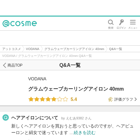
@cosme
アットコスメ
VODANA
グラムウェーブカーリングアイロン 40mm
Q&A一覧
VODANA / グラムウェーブカーリングアイロン 40mm Q&A一覧
Q&A一覧
商品TOP
VODANA
グラムウェーブカーリングアイロン 40mm
5.4
評価グラフ
ヘアアイロンについて
by えむあ9382 さん
新しくヘアアイロンを買おうと思っているのですが、ヘアビュ
ーロンと絹女で迷っています …
続きを読む