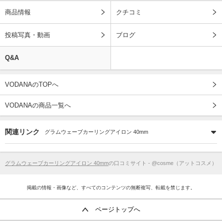
商品情報
クチコミ
投稿写真・動画
ブログ
Q&A
VODANAのTOPへ
VODANAの商品一覧へ
関連リンク
グラムウェーブカーリングアイロン 40mm
グラムウェーブカーリングアイロン 40mm
の口コミサイト - @cosme（アットコスメ）
掲載の情報・画像など、すべてのコンテンツの無断複写、転載を禁じます。
ページトップへ