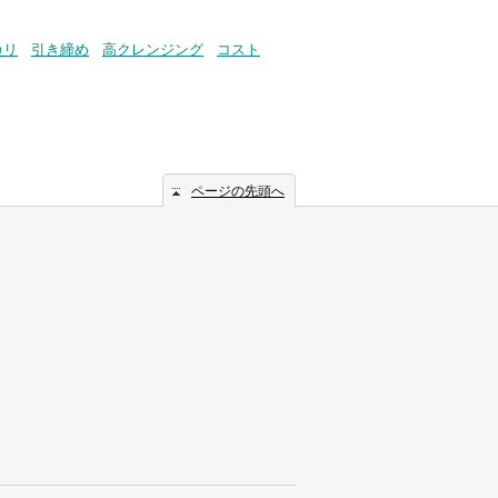
カリ
引き締め
高クレンジング
コスト
ページの先頭へ