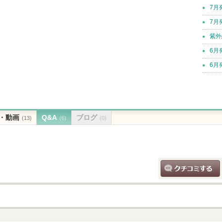
7月
7月
紫外
6月
6月
・動画
Q&A
ブログ
(13)
(6)
(0)
クチコミする