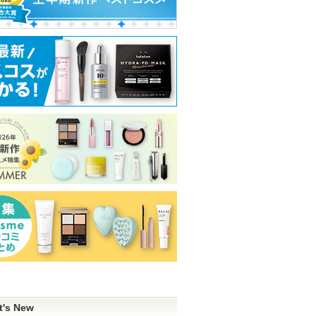
t's New