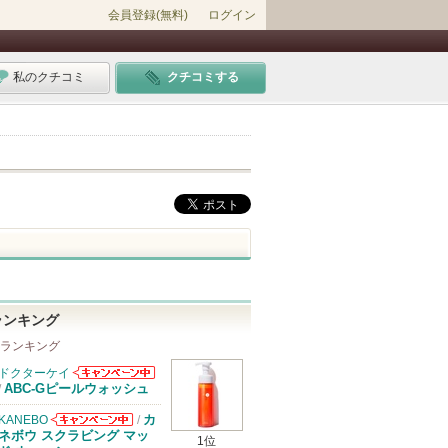
会員登録(無料)
ログイン
私のクチコミ
クチコミする
ランキング
 ランキング
ドクターケイ
ドクターケイか
ABC-Gピールウォッシュ
/
らのお知らせが
あります
カ
KANEBO
/
KANEBOから
ネボウ スクラビング マッ
1位