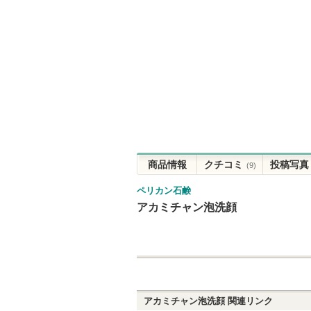
商品情報
クチコミ
投稿写真
(9)
ペリカン石鹸
アカミチャン泡洗顔
アカミチャン泡洗顔
関連リンク