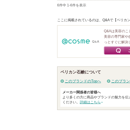
6件中 1-6件を表示
ここに掲載されているのは、Q&Aで【ペリカン
Q&Aは美容の
美容の専門家や
っとすぐに解決
ペリカン石鹸について
このブランドのTopへ
このブラン
メーカー関係者の皆様へ
より多くの方に商品やブランドの魅力を伝
ください。
詳細はこちら