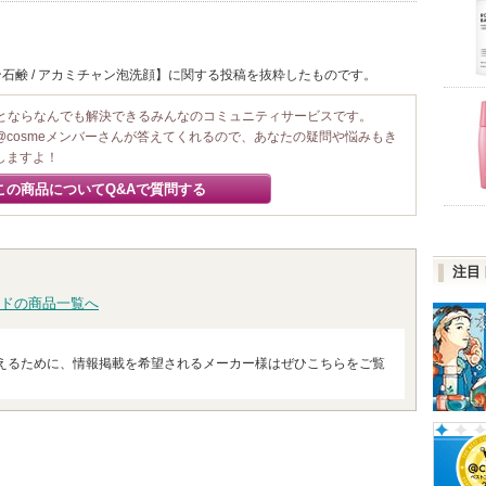
石鹸 / アカミチャン泡洗顔】に関する投稿を抜粋したものです。
ことならなんでも解決できるみんなのコミュニティサービスです。
@cosmeメンバーさんが答えてくれるので、あなたの疑問や悩みもき
しますよ！
この商品についてQ&Aで質問する
注目
ドの商品一覧へ
えるために、情報掲載を希望されるメーカー様はぜひこちらをご覧