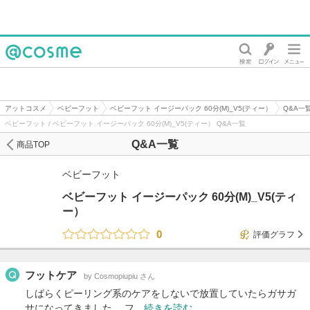
@cosme
アットコスメ
ベビーフット
ベビーフット イージーパック 60分(M)_V5(ティー）
Q&A一
ベビーフット / ベビーフット イージーパック 60分(M)_V5(ティー） Q&A一覧
Q&A一覧
商品TOP
ベビーフット
ベビーフット イージーパック 60分(M)_V5(ティ
ー）
0
評価グラフ
フットケア
by Cosmopiupiu さん
しばらくピーリング系のケアをしないで放置していたらガサガ
サになってきました。 フ…
続きを読む