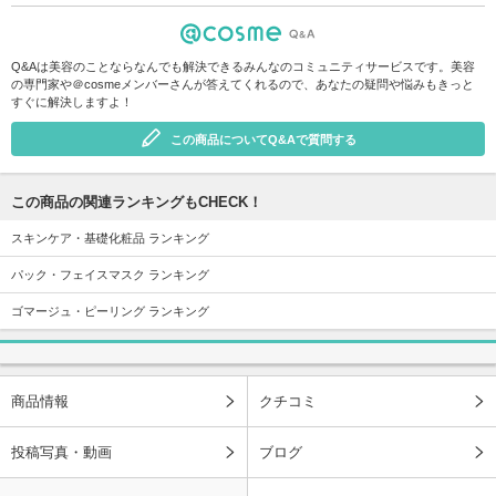
Q&Aは美容のことならなんでも解決できるみんなのコミュニティサービスです。美容
の専門家や＠cosmeメンバーさんが答えてくれるので、あなたの疑問や悩みもきっと
すぐに解決しますよ！
この商品についてQ&Aで質問する
この商品の関連ランキングもCHECK！
スキンケア・基礎化粧品 ランキング
パック・フェイスマスク ランキング
ゴマージュ・ピーリング ランキング
商品情報
クチコミ
投稿写真・動画
ブログ