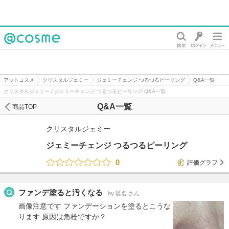
@cosme
アットコスメ
クリスタルジェミー
ジェミーチェンジ つるつるピーリング
Q&A一覧
クリスタルジェミー / ジェミーチェンジ つるつるピーリング Q&A一覧
Q&A一覧
商品TOP
クリスタルジェミー
ジェミーチェンジ つるつるピーリング
0
評価グラフ
ファンデ塗ると汚くなる
by 匿名 さん
画像注意です ファンデーションを塗るとこうな
ります 原因は角栓ですか？