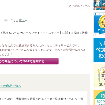
2023/9/27 22:25
前へ
1
2
3
次へ
 / 夢みるバーム ガスールブライトモイスチャー】に関する投稿を抜粋
ことならなんでも解決できるみんなのコミュニティサービスです。
@cosmeメンバーさんが答えてくれるので、あなたの疑問や悩みもき
しますよ！
この商品についてQ&Aで質問する
ドの商品一覧へ
えるために、情報掲載を希望されるメーカー様はぜひこちらをご覧