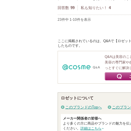
回答数
99
私も知りたい！
4
23件中 1-10件を表示
ここに掲載されているのは、Q&Aで【ロゼット
したものです。
Q&Aは美容の
美容の専門家や
っとすぐに解決
ロゼットについて
このブランドのTopへ
このブラン
メーカー関係者の皆様へ
より多くの方に商品やブランドの魅力を伝
ください。
詳細はこちら