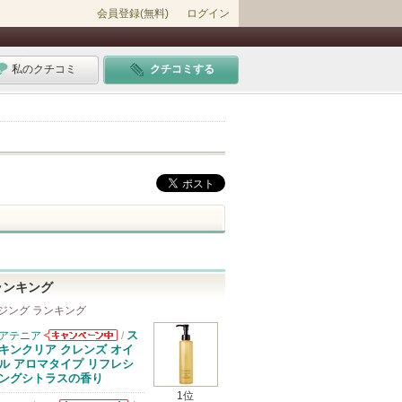
会員登録(無料)
ログイン
私のクチコミ
クチコミする
ランキング
ジング ランキング
ス
アテニア
/
アテニアからの
キンクリア クレンズ オイ
お知らせがあり
ル アロマタイプ リフレシ
ます
ングシトラスの香り
1位