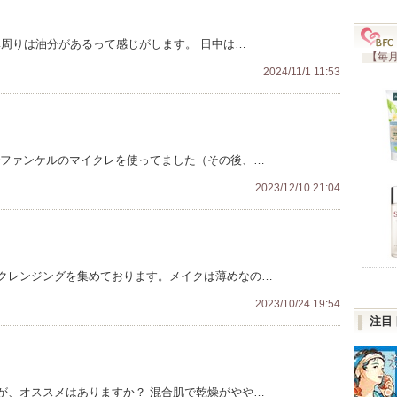
鼻周りは油分があるって感じがします。 日中は…
【毎月
2024/11/1 11:53
でファンケルのマイクレを使ってました（その後、…
2023/12/10 21:04
クレンジングを集めております。メイクは薄めなの…
2023/10/24 19:54
注目
が、オススメはありますか？ 混合肌で乾燥がやや…