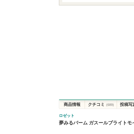
商品情報
クチコミ
投稿写
(689)
ロゼット
夢みるバーム ガスールブライトモ