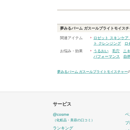
夢みるバーム ガスールブライトモイスチ
関連アイテム
ロゼット スキンケア
ト クレンジング
ロ
お悩み・効果
うるおい
毛穴
ニ
パフォーマンス
自
夢みるバーム ガスールブライトモイスチャー
サービス
@cosme
ベ
（化粧品・美容の口コミ）
プ
ランキング