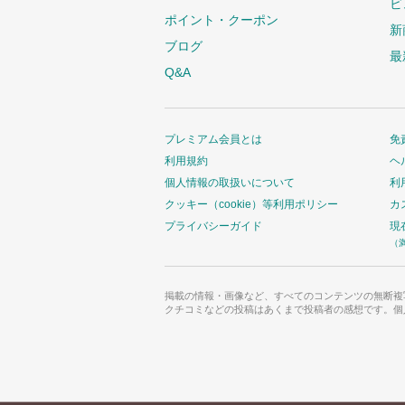
ビ
ポイント・クーポン
新
ブログ
最
Q&A
プレミアム会員とは
免
利用規約
ヘ
個人情報の取扱いについて
利
クッキー（cookie）等利用ポリシー
カ
プライバシーガイド
現
（
掲載の情報・画像など、すべてのコンテンツの無断複
クチコミなどの投稿はあくまで投稿者の感想です。個