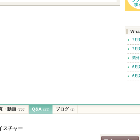
Wha
7月
7月
紫外
6月
6月
真・動画
Q&A
ブログ
(755)
(23)
(2)
イスチャー