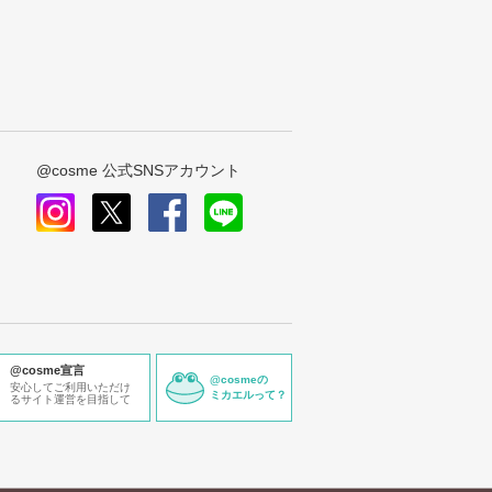
@cosme 公式SNSアカウント
instagram
x
facebook
line
@cosme宣言
@cosmeの
安心してご利用いただけ
ミカエルって？
るサイト運営を目指して