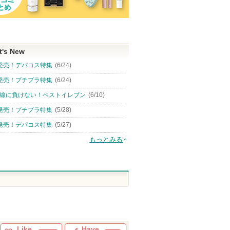
t's New
発売！デパコス特集
(6/24)
発売！プチプラ特集
(6/24)
線に負けない！ベストイレブン
(6/10)
発売！プチプラ特集
(5/28)
発売！デパコス特集
(5/27)
もっとみる
Like
Have