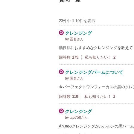
23件中 1-10件を表示
クレンジング
by 匿名
さん
脂性肌におすすめなクレンジングを教えて
回答数
179
私も知りたい！
2
クレンジングバームについて
by 匿名
さん
今パーフェクトワンフォーカスの黒のクレ
回答数
110
私も知りたい！
3
クレンジング
by ta5758
さん
Anuaのクレンジングかルルルンの黒バー