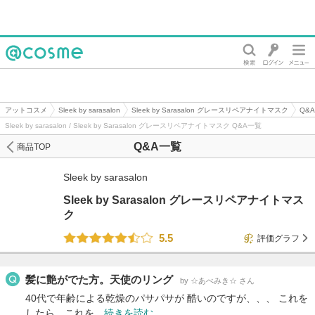
@cosme
アットコスメ
Sleek by sarasalon
Sleek by Sarasalon グレースリペアナイトマスク
Q&
Sleek by sarasalon / Sleek by Sarasalon グレースリペアナイトマスク Q&A一覧
Q&A一覧
商品TOP
Sleek by sarasalon
Sleek by Sarasalon グレースリペアナイトマス
ク
5.5
評価グラフ
髪に艶がでた方。天使のリング
by ☆あべみき☆ さん
40代で年齢による乾燥のパサパサが 酷いのですが、、、 これを
したら、これを…
続きを読む