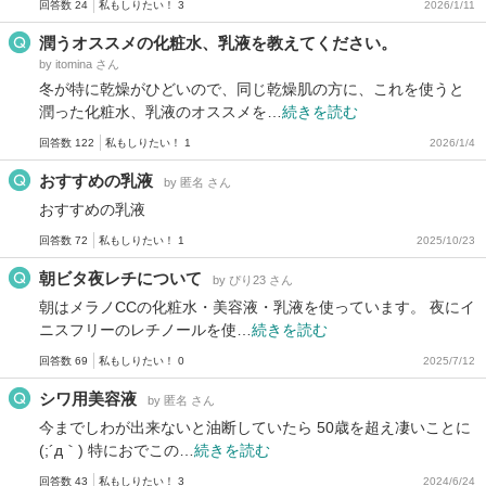
回答数 24
私もしりたい！ 3
2026/1/11
潤うオススメの化粧水、乳液を教えてください。
by itomina さん
冬が特に乾燥がひどいので、同じ乾燥肌の方に、これを使うと
潤った化粧水、乳液のオススメを…
続きを読む
回答数 122
私もしりたい！ 1
2026/1/4
おすすめの乳液
by 匿名 さん
おすすめの乳液
回答数 72
私もしりたい！ 1
2025/10/23
朝ビタ夜レチについて
by ぴり23 さん
朝はメラノCCの化粧水・美容液・乳液を使っています。 夜にイ
ニスフリーのレチノールを使…
続きを読む
回答数 69
私もしりたい！ 0
2025/7/12
シワ用美容液
by 匿名 さん
今までしわが出来ないと油断していたら 50歳を超え凄いことに
(;´д｀) 特におでこの…
続きを読む
回答数 43
私もしりたい！ 3
2024/6/24