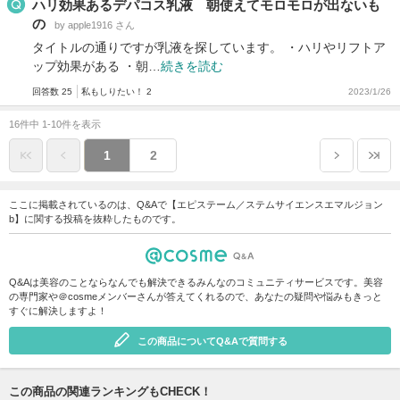
ハリ効果あるデパコス乳液 朝使えてモロモロが出ないも
の
by apple1916 さん
タイトルの通りですが乳液を探しています。 ・ハリやリフトア
ップ効果がある ・朝…
続きを読む
回答数 25
私もしりたい！ 2
2023/1/26
16件中 1-10件を表示
1
2
ここに掲載されているのは、Q&Aで【エピステーム／ステムサイエンスエマルジョン
b】に関する投稿を抜粋したものです。
Q&Aは美容のことならなんでも解決できるみんなのコミュニティサービスです。美容
の専門家や＠cosmeメンバーさんが答えてくれるので、あなたの疑問や悩みもきっと
すぐに解決しますよ！
この商品についてQ&Aで質問する
この商品の関連ランキングもCHECK！