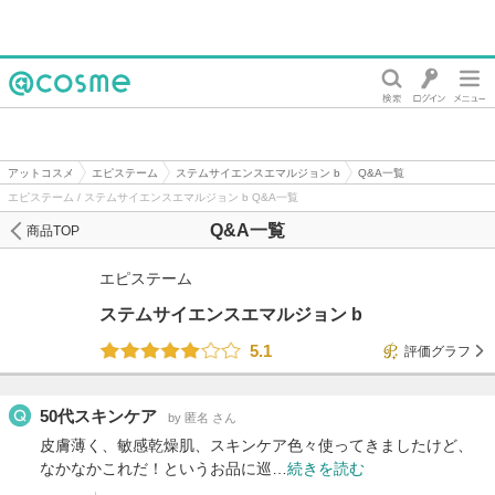
@cosme
アットコスメ
エピステーム
ステムサイエンスエマルジョン b
Q&A一覧
エピステーム / ステムサイエンスエマルジョン b Q&A一覧
Q&A一覧
商品TOP
エピステーム
ステムサイエンスエマルジョン b
5.1
評価グラフ
50代スキンケア
by 匿名 さん
皮膚薄く、敏感乾燥肌、スキンケア色々使ってきましたけど、
なかなかこれだ！というお品に巡…
続きを読む