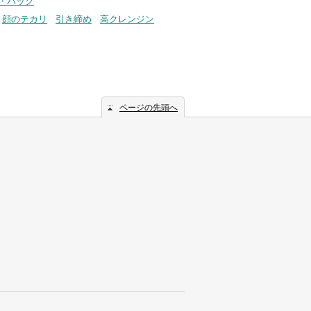
スク・パック
顔のテカリ
引き締め
高クレンジン
ページの先頭へ