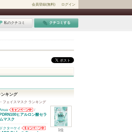
会員登録(無料)
ログイン
私のクチコミ
クチコミする
ランキング
・フェイスマスク ランキング
Anua
/
Anuaからのお
PDRN100ヒアルロン酸セラ
知らせがありま
ムマスク
す
ドクターケイ
1位