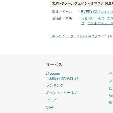
31Pレチノールフェイシャルマスク
関連
関連アイテム
EVERYYOU スキ
お悩み・効果
うるおい
毛穴
ニ
グ
コストパフォー
31Pレチノールフェイシャルマスク
の口コミサ
サービス
@cosme
ベ
（化粧品・美容の口コミ）
プ
ランキング
ビ
ポイント・クーポン
新
ブログ
最
Q&A