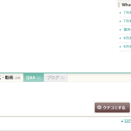
Wha
7月
7月
紫外
6月
6月
真・動画
Q&A
ブログ
(19)
(2)
(0)
ク
クチコミする
31