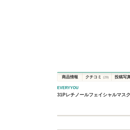
商品情報
クチコミ
投稿写
(29)
EVERYYOU
31Pレチノールフェイシャルマス