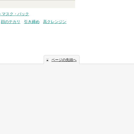
ートマスク・パック
顔のテカリ
引き締め
高クレンジン
ページの先頭へ