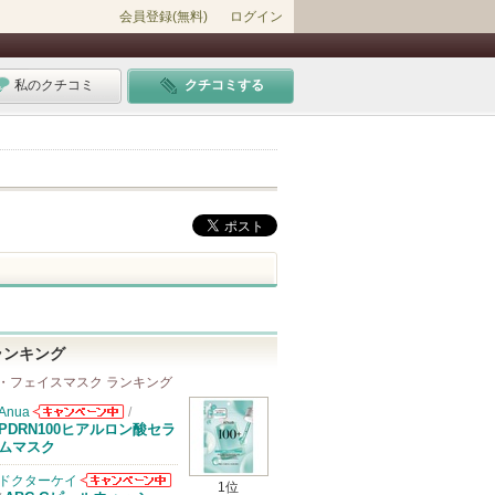
会員登録(無料)
ログイン
私のクチコミ
クチコミする
ランキング
・フェイスマスク ランキング
Anua
/
Anuaからのお
PDRN100ヒアルロン酸セラ
知らせがありま
ムマスク
す
ドクターケイ
1位