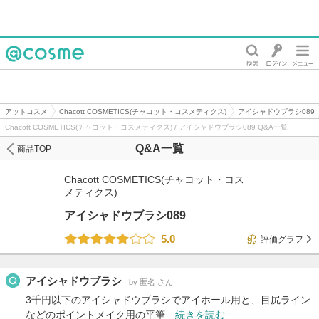
@cosme
アットコスメ
Chacott COSMETICS(チャコット・コスメティクス)
アイシャドウブラシ089
Chacott COSMETICS(チャコット・コスメティクス) / アイシャドウブラシ089 Q&A一覧
Q&A一覧
商品TOP
Chacott COSMETICS(チャコット・コス
メティクス)
アイシャドウブラシ089
5.0
評価グラフ
アイシャドウブラシ
by 匿名 さん
3千円以下のアイシャドウブラシでアイホール用と、目尻ライン
などのポイントメイク用の平筆…
続きを読む