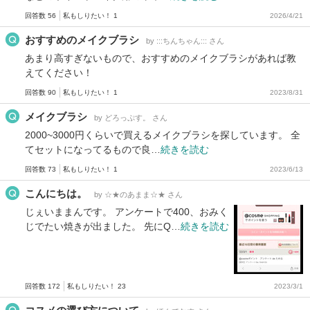
回答数 56
私もしりたい！ 1
2026/4/21
おすすめのメイクブラシ
by :::ちんちゃん::: さん
あまり高すぎないもので、おすすめのメイクブラシがあれば教
えてください！
回答数 90
私もしりたい！ 1
2023/8/31
メイクブラシ
by どろっぷす。 さん
2000~3000円くらいで買えるメイクブラシを探しています。 全
てセットになってるもので良…
続きを読む
回答数 73
私もしりたい！ 1
2023/6/13
こんにちは。
by ☆★のあまま☆★ さん
じぇいままんです。 アンケートで400、おみく
じでたい焼きが出ました。 先にQ…
続きを読む
回答数 172
私もしりたい！ 23
2023/3/1