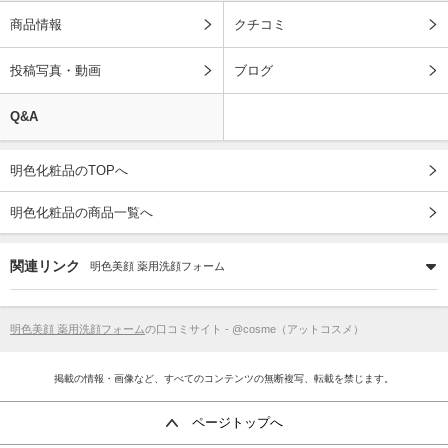
商品情報
クチコミ
投稿写真・動画
ブログ
Q&A
明色化粧品のTOPへ
明色化粧品の商品一覧へ
関連リンク
明色美顔 薬用洗顔フォーム
明色美顔 薬用洗顔フォーム
の口コミサイト - @cosme（アットコスメ）
掲載の情報・画像など、すべてのコンテンツの無断複写、転載を禁じます。
ページトップへ