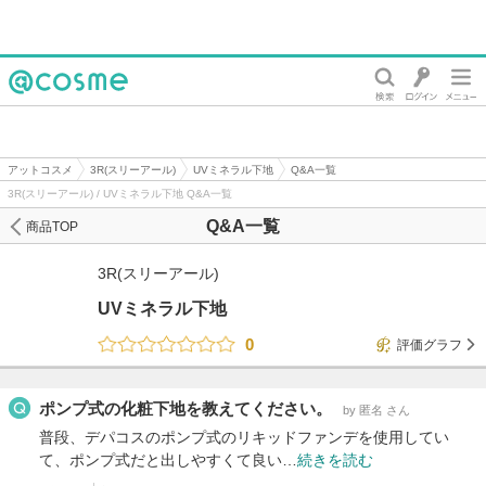
@cosme
アットコスメ
3R(スリーアール)
UVミネラル下地
Q&A一覧
3R(スリーアール) / UVミネラル下地 Q&A一覧
Q&A一覧
商品TOP
3R(スリーアール)
UVミネラル下地
0
評価グラフ
ポンプ式の化粧下地を教えてください。
by 匿名 さん
普段、デパコスのポンプ式のリキッドファンデを使用してい
て、ポンプ式だと出しやすくて良い…
続きを読む