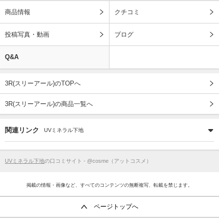
商品情報
クチコミ
投稿写真・動画
ブログ
Q&A
3R(スリーアール)のTOPへ
3R(スリーアール)の商品一覧へ
関連リンク
UVミネラル下地
UVミネラル下地
の口コミサイト - @cosme（アットコスメ）
掲載の情報・画像など、すべてのコンテンツの無断複写、転載を禁じます。
ページトップへ