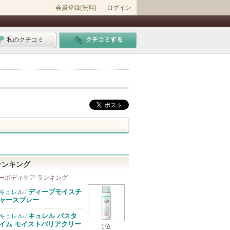
会員登録(無料)
ログイン
私のクチコミ
クチコミする
ランキング
ーボディケア ランキング
ディープモイスチ
キュレル
/
ャースプレー
キュレル バスタ
キュレル
/
イム モイストバリアクリー
1位