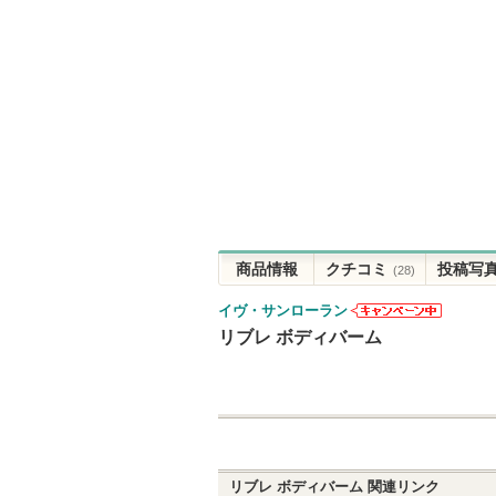
商品情報
クチコミ
投稿写
(28)
イヴ・サンローラン
イヴ・サンロ
リブレ ボディバーム
ーランからの
お知らせがあ
ります
リブレ ボディバーム
関連リンク