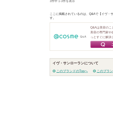
3件中 1-3件を表示
ここに掲載されているのは、Q&Aで【イヴ・サ
す。
Q&Aは美容の
美容の専門家や
っとすぐに解決
イヴ・サンローランについて
このブランドのTopへ
このブラン