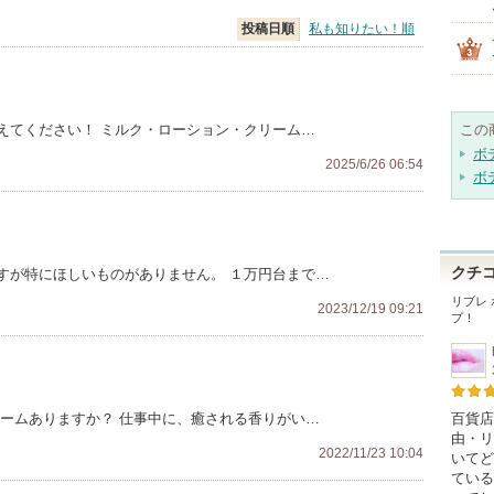
投稿日順
私も知りたい！順
えてください！ ミルク・ローション・クリーム…
この
ボ
2025/6/26 06:54
ボ
クチ
すが特にほしいものがありません。 １万円台まで…
リブレ
2023/12/19 09:21
プ！
百貨店
リームありますか？ 仕事中に、癒される香りがい…
由・リ
2022/11/23 10:04
いてど
ている