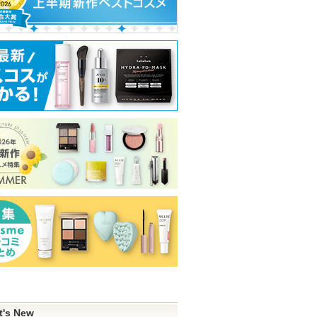
t's New