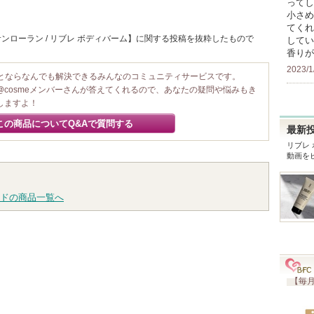
ってし
小さめ
てくれ
ンローラン / リブレ ボディバーム】に関する投稿を抜粋したもので
してい
香りが
2023/1
ことならなんでも解決できるみんなのコミュニティサービスです。
@cosmeメンバーさんが答えてくれるので、あなたの疑問や悩みもき
しますよ！
この商品についてQ&Aで質問する
最新
リブレ
動画を
ドの商品一覧へ
【毎月