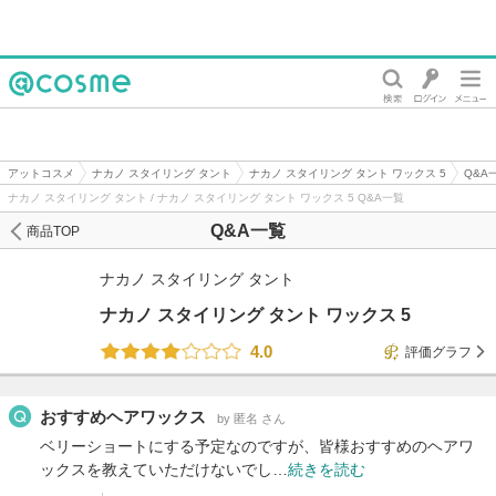
@cosme
アットコスメ
ナカノ スタイリング タント
ナカノ スタイリング タント ワックス 5
Q&A
ナカノ スタイリング タント / ナカノ スタイリング タント ワックス 5 Q&A一覧
Q&A一覧
商品TOP
ナカノ スタイリング タント
ナカノ スタイリング タント ワックス 5
4.0
評価グラフ
おすすめヘアワックス
by 匿名 さん
ベリーショートにする予定なのですが、皆様おすすめのヘアワ
ックスを教えていただけないでし…
続きを読む