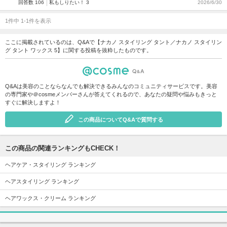
回答数 106
私もしりたい！ 3
2026/6/30
1件中 1-1件を表示
ここに掲載されているのは、Q&Aで【ナカノ スタイリング タント／ナカノ スタイリン
グ タント ワックス 5】に関する投稿を抜粋したものです。
Q&Aは美容のことならなんでも解決できるみんなのコミュニティサービスです。美容
の専門家や＠cosmeメンバーさんが答えてくれるので、あなたの疑問や悩みもきっと
すぐに解決しますよ！
この商品についてQ&Aで質問する
この商品の関連ランキングもCHECK！
ヘアケア・スタイリング ランキング
ヘアスタイリング ランキング
ヘアワックス・クリーム ランキング