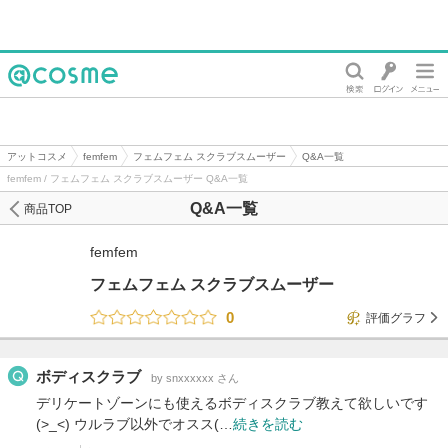
@cosme
アットコスメ
femfem
フェムフェム スクラブスムーザー
Q&A一覧
femfem / フェムフェム スクラブスムーザー Q&A一覧
Q&A一覧
商品TOP
femfem
フェムフェム スクラブスムーザー
0
評価グラフ
ボディスクラブ
by snxxxxxx さん
デリケートゾーンにも使えるボディスクラブ教えて欲しいです
(>_<) ウルラブ以外でオスス(…
続きを読む