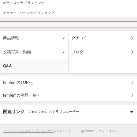
ボディスクラブ ランキング
デリケートゾーンケア ランキング
商品情報
クチコミ
投稿写真・動画
ブログ
Q&A
femfemのTOPへ
femfemの商品一覧へ
関連リンク
フェムフェム スクラブスムーザー
フェムフェム スクラブスムーザー
の口コミサイト - @cosme（アットコスメ）