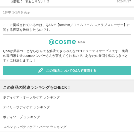
回答数 5
私もしりたい！ 2
2024/4/17
1件中 1-1件を表示
ここに掲載されているのは、Q&Aで【femfem／フェムフェム スクラブスムーザー】に
関する投稿を抜粋したものです。
Q&Aは美容のことならなんでも解決できるみんなのコミュニティサービスです。美容
の専門家や＠cosmeメンバーさんが答えてくれるので、あなたの疑問や悩みもきっと
すぐに解決しますよ！
この商品についてQ&Aで質問する
この商品の関連ランキングもCHECK！
ボディケア・オーラルケア ランキング
デイリーボディケア ランキング
ボディソープ ランキング
スペシャルボディケア・パーツ ランキング