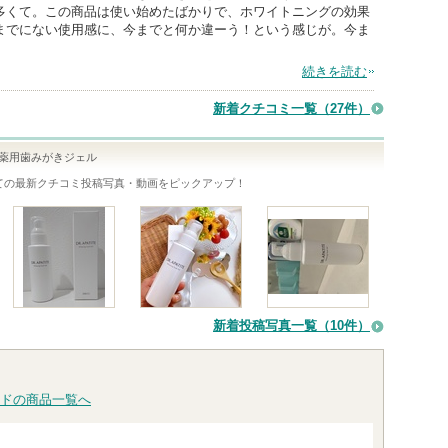
多くて。この商品は使い始めたばかりで、ホワイトニングの効果
までにない使用感に、今までと何か違ーう！という感じが。今ま
続きを読む
新着クチコミ一覧
（27件）
 薬用歯みがきジェル
ての最新クチコミ投稿写真・動画をピックアップ！
新着投稿写真一覧（10件）
ドの商品一覧へ