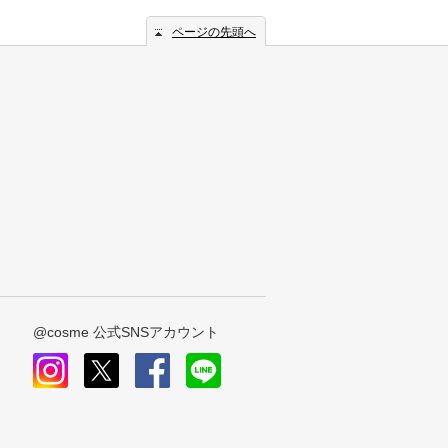
ページの先頭へ
@cosme 公式SNSアカウント
instagram
x
facebook
line