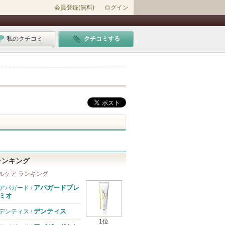
会員登録(無料)
ログイン
私のクチコミ
クチコミする
ランキング
ルケア ランキング
アパガードプレ
アパガード
/
ミオ
デンティス
デンティス
/
1位