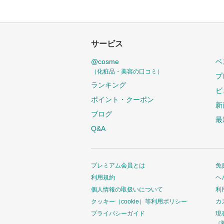
サービス
@cosme
ベ
（化粧品・美容の口コミ）
プ
ランキング
ビ
ポイント・クーポン
新
ブログ
最
Q&A
プレミアム会員とは
免
利用規約
ヘ
個人情報の取扱いについて
利
クッキー（cookie）等利用ポリシー
カ
プライバシーガイド
現
（