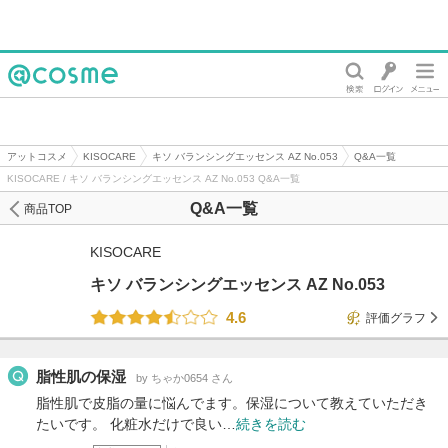
@cosme
アットコスメ
KISOCARE
キソ バランシングエッセンス AZ No.053
Q&A一覧
KISOCARE / キソ バランシングエッセンス AZ No.053 Q&A一覧
Q&A一覧
商品TOP
KISOCARE
キソ バランシングエッセンス AZ No.053
4.6
評価グラフ
脂性肌の保湿
by ちゃか0654 さん
脂性肌で皮脂の量に悩んでます。保湿について教えていただき
たいです。 化粧水だけで良い…
続きを読む