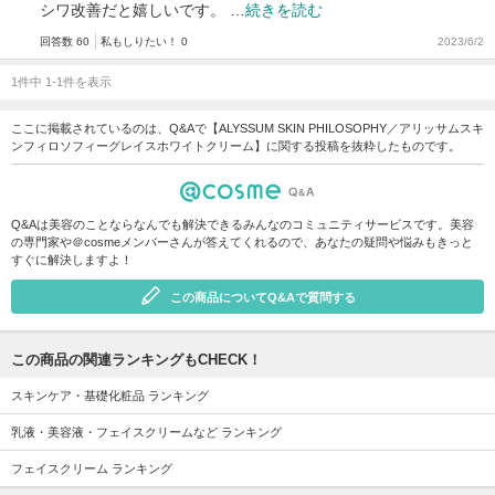
シワ改善だと嬉しいです。 …
続きを読む
回答数 60
私もしりたい！ 0
2023/6/2
1件中 1-1件を表示
ここに掲載されているのは、Q&Aで【ALYSSUM SKIN PHILOSOPHY／アリッサムスキ
ンフィロソフィーグレイスホワイトクリーム】に関する投稿を抜粋したものです。
Q&Aは美容のことならなんでも解決できるみんなのコミュニティサービスです。美容
の専門家や＠cosmeメンバーさんが答えてくれるので、あなたの疑問や悩みもきっと
すぐに解決しますよ！
この商品についてQ&Aで質問する
この商品の関連ランキングもCHECK！
スキンケア・基礎化粧品 ランキング
乳液・美容液・フェイスクリームなど ランキング
フェイスクリーム ランキング