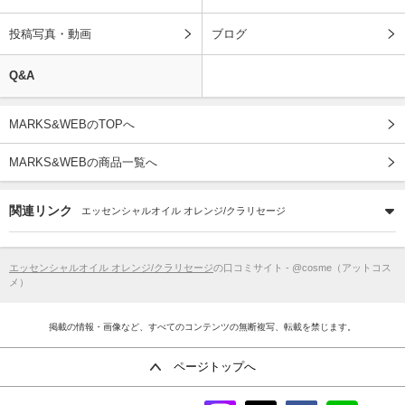
投稿写真・動画
ブログ
Q&A
MARKS&WEBのTOPへ
MARKS&WEBの商品一覧へ
関連リンク
エッセンシャルオイル オレンジ/クラリセージ
エッセンシャルオイル オレンジ/クラリセージ
の口コミサイト - @cosme（アットコス
メ）
掲載の情報・画像など、すべてのコンテンツの無断複写、転載を禁じます。
ページトップへ