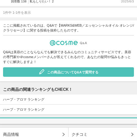
回答数 138
私もしりたい！ 2
2025/6/3
1件中 1-1件を表示
ここに掲載されているのは、Q&Aで【MARKS&WEB／エッセンシャルオイル オレンジ/
クラリセージ】に関する投稿を抜粋したものです。
Q&Aは美容のことならなんでも解決できるみんなのコミュニティサービスです。美容
の専門家や＠cosmeメンバーさんが答えてくれるので、あなたの疑問や悩みもきっと
すぐに解決しますよ！
この商品についてQ&Aで質問する
この商品の関連ランキングもCHECK！
ハーブ・アロマ ランキング
ハーブ・アロマ ランキング
商品情報
クチコミ