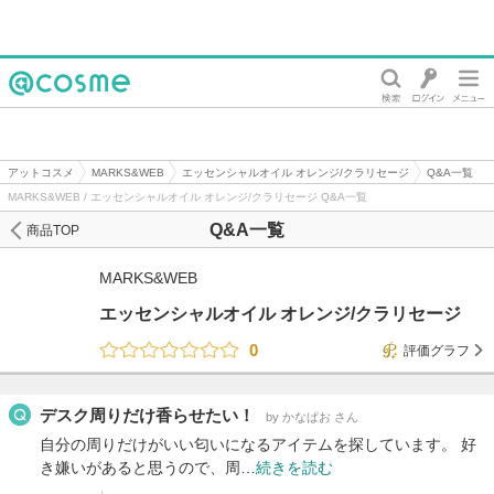
@cosme
アットコスメ
MARKS&WEB
エッセンシャルオイル オレンジ/クラリセージ
Q&A一覧
MARKS&WEB / エッセンシャルオイル オレンジ/クラリセージ Q&A一覧
Q&A一覧
商品TOP
MARKS&WEB
エッセンシャルオイル オレンジ/クラリセージ
0
評価グラフ
デスク周りだけ香らせたい！
by かなぱお さん
自分の周りだけがいい匂いになるアイテムを探しています。 好
き嫌いがあると思うので、周…
続きを読む