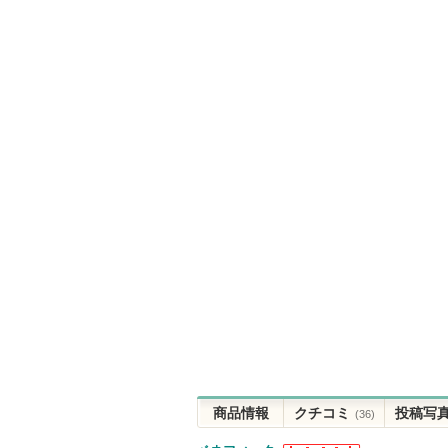
商品情報
クチコミ
投稿写
(36)