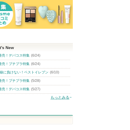
t's New
発売！デパコス特集
(6/24)
発売！プチプラ特集
(6/24)
線に負けない！ベストイレブン
(6/10)
発売！プチプラ特集
(5/28)
発売！デパコス特集
(5/27)
もっとみる