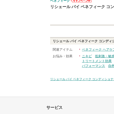
ベネフィーク
ベネフィーク
リシェール バイ ベネフィーク コ
からのお知ら
せがあります
リシェール バイ ベネフィーク コンディ
関連アイテム
ベネフィーク ヘアケ
お悩み・効果
ニキビ
低刺激・敏
トリートメント効果
パフォーマンス
自
リシェール バイ ベネフィーク コンディショナ
サービス