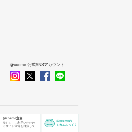
@cosme 公式SNSアカウント
instagram
x
facebook
line
@cosme宣言
@cosmeの
安心してご利用いただけ
ミカエルって？
るサイト運営を目指して