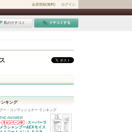
会員登録(無料)
ログイン
私のクチコミ
クチコミする
ス
ランキング
プー・コンディショナー ランキング
THE ANSWER
スーパーラ
/
THE ANSWER
メラシャンプー&EXモイス
からのお知らせ
トトリートメント ＦＯＲ