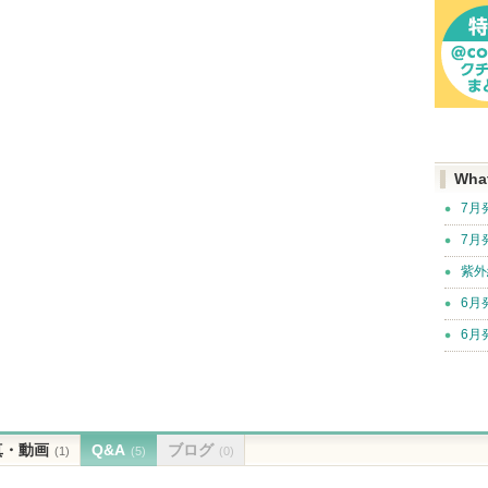
Wha
7月
7月
紫外
6月
6月
真・動画
Q&A
ブログ
(1)
(5)
(0)