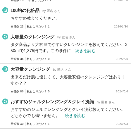
回答数 203
私もしりたい！ 2
2026/1/30
100均の化粧品
by 匿名 さん
おすすめ教えてください。
回答数 23
私もしりたい！ 1
2026/1/30
大容量のクレンジング
by 匿名 さん
タグ商品より大容量でやすいクレンジングを教えてください。3
50mlで1,375円です。この条件に…
続きを読む
回答数 36
私もしりたい！ 0
2025/6/6
大容量クレンジング
by 匿名 さん
出来るだけ肌に優しくて、大容量安価のクレンジングはありま
すか？？
回答数 86
私もしりたい！ 0
2024/6/6
おすすめジェルクレンジング＆クレイ洗顔
by 匿名 さん
おすすめのジェルクレンジングとクレイ洗顔教えてください。
どちらかでも構いません。 …
続きを読む
回答数 40
私もしりたい！ 1
2024/5/3