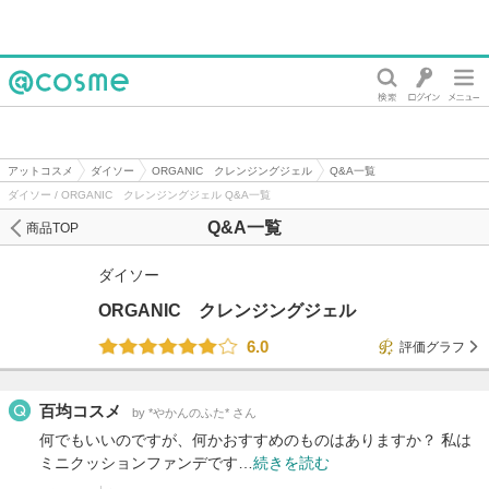
@cosme
アットコスメ
ダイソー
ORGANIC クレンジングジェル
Q&A一覧
ダイソー / ORGANIC クレンジングジェル Q&A一覧
Q&A一覧
商品TOP
ダイソー
ORGANIC クレンジングジェル
6.0
評価グラフ
百均コスメ
by *やかんのふた* さん
何でもいいのですが、何かおすすめのものはありますか？ 私は
ミニクッションファンデです…
続きを読む