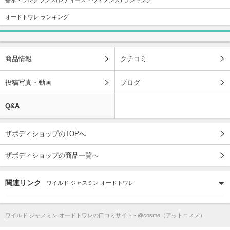
オードトワレ ランキング
商品情報
クチコミ
投稿写真・動画
ブログ
Q&A
ザボディショップのTOPへ
ザボディショップの商品一覧へ
関連リンク
ワイルド ジャスミン オードトワレ
ワイルド ジャスミン オードトワレ
の口コミサイト - @cosme（アットコスメ）