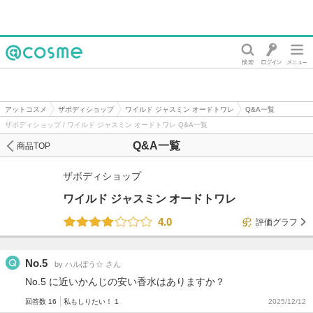
@cosme
アットコスメ
ザボディショップ
ワイルド ジャスミン オードトワレ
Q&A一覧
ザボディショップ / ワイルド ジャスミン オードトワレ Q&A一覧
Q&A一覧
商品TOP
ザボディショップ
ワイルド ジャスミン オードトワレ
4.0
評価グラフ
No.5
by ハルぼう☆ さん
No.5 に近いかんじの安い香水はありますか？
回答数 16
私もしりたい！ 1
2025/12/12