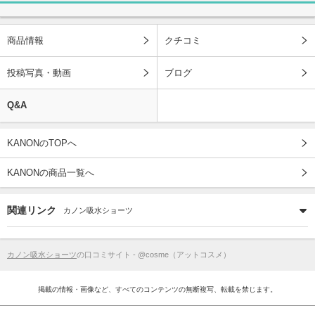
商品情報
クチコミ
投稿写真・動画
ブログ
Q&A
KANONのTOPへ
KANONの商品一覧へ
関連リンク
カノン吸水ショーツ
カノン吸水ショーツ
の口コミサイト - @cosme（アットコスメ）
掲載の情報・画像など、すべてのコンテンツの無断複写、転載を禁じます。