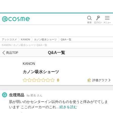
@cosme
アットコスメ
KANON
カノン吸水ショーツ
Q&A一覧
KANON / カノン吸水ショーツ Q&A一覧
Q&A一覧
商品TOP
KANON
カノン吸水ショーツ
0
評価グラフ
生理用品
by 匿名 さん
肌が弱いのかセンターイン以外のものを使うと痒みがでてしま
います ここのメーカーのこれ…
続きを読む