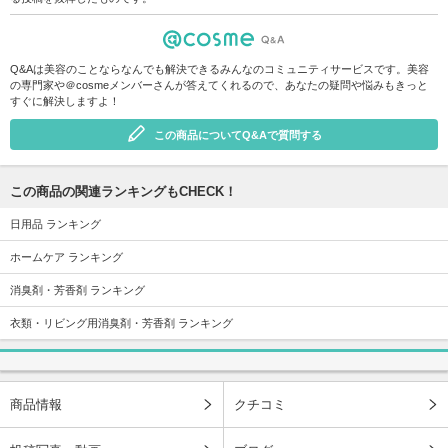
Q&Aは美容のことならなんでも解決できるみんなのコミュニティサービスです。美容
の専門家や＠cosmeメンバーさんが答えてくれるので、あなたの疑問や悩みもきっと
すぐに解決しますよ！
この商品についてQ&Aで質問する
この商品の関連ランキングもCHECK！
日用品 ランキング
ホームケア ランキング
消臭剤・芳香剤 ランキング
衣類・リビング用消臭剤・芳香剤 ランキング
商品情報
クチコミ