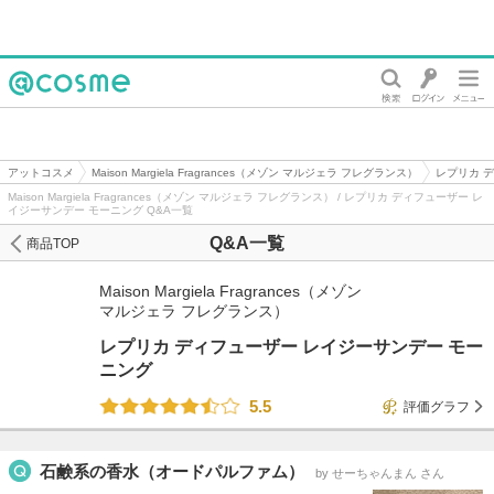
@cosme
アットコスメ
Maison Margiela Fragrances（メゾン マルジェラ フレグランス）
レプリカ 
Maison Margiela Fragrances（メゾン マルジェラ フレグランス） / レプリカ ディフューザー レ
イジーサンデー モーニング Q&A一覧
Q&A一覧
商品TOP
Maison Margiela Fragrances（メゾン
マルジェラ フレグランス）
レプリカ ディフューザー レイジーサンデー モー
ニング
5.5
評価グラフ
石鹸系の香水（オードパルファム）
by せーちゃんまん さん