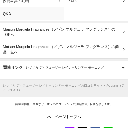
投稿写真・動画
ブログ
Q&A
Maison Margiela Fragrances（メゾン マルジェラ フレグランス）の
TOPへ
Maison Margiela Fragrances（メゾン マルジェラ フレグランス）の商
品一覧へ
関連リンク
レプリカ ディフューザー レイジーサンデー モーニング
レプリカ ディフューザー レイジーサンデー モーニング
の口コミサイト - @cosme（ア
ットコスメ）
掲載の情報・画像など、すべてのコンテンツの無断複写、転載を禁じます。
ページトップへ