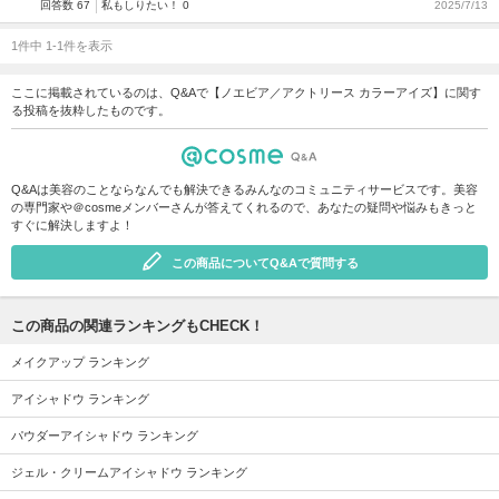
回答数 67
私もしりたい！ 0
2025/7/13
1件中 1-1件を表示
ここに掲載されているのは、Q&Aで【ノエビア／アクトリース カラーアイズ】に関す
る投稿を抜粋したものです。
Q&Aは美容のことならなんでも解決できるみんなのコミュニティサービスです。美容
の専門家や＠cosmeメンバーさんが答えてくれるので、あなたの疑問や悩みもきっと
すぐに解決しますよ！
この商品についてQ&Aで質問する
この商品の関連ランキングもCHECK！
メイクアップ ランキング
アイシャドウ ランキング
パウダーアイシャドウ ランキング
ジェル・クリームアイシャドウ ランキング