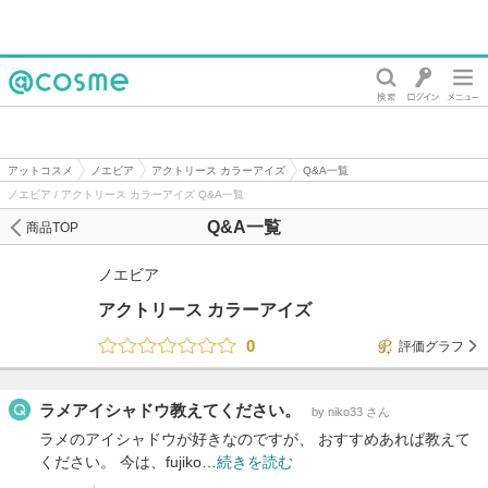
@cosme
アットコスメ
ノエビア
アクトリース カラーアイズ
Q&A一覧
ノエビア / アクトリース カラーアイズ Q&A一覧
Q&A一覧
商品TOP
ノエビア
アクトリース カラーアイズ
0
評価グラフ
ラメアイシャドウ教えてください。
by niko33 さん
ラメのアイシャドウが好きなのですが、 おすすめあれば教えて
ください。 今は、fujiko…
続きを読む