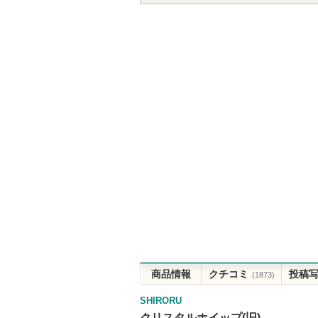
商品情報
クチコミ
投稿
(1873)
SHIRORU
クリスタルホイップ(旧)