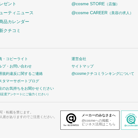
レゼント
@cosme STORE
（店舗）
ューティニュース
@cosme CAREER
（美容の求人）
商品カレンダー
新クチコミ
責・コピーライト
運営会社
ルプ・お問い合わせ
サイトマップ
用規約違反に関するご連絡
@cosmeクチコミランキングについて
スタマーサポートブログ
在のお気持ちをお聞かせください
満足度アンケートにご協力ください）
写・転載を禁じます。
メーカーのみなさまへ
人差がありますのでご注意ください。
@cosmeへの掲載・
ビジネス活用はこちら