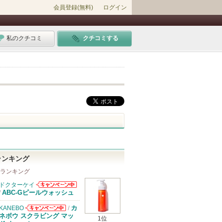
会員登録(無料)
ログイン
私のクチコミ
クチコミする
ランキング
 ランキング
ドクターケイ
ドクターケイか
ABC-Gピールウォッシュ
/
らのお知らせが
あります
カ
KANEBO
/
KANEBOから
ネボウ スクラビング マッ
1位