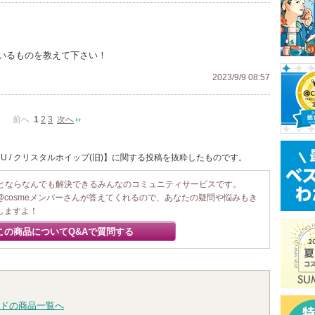
いるものを教えて下さい！
2023/9/9 08:57
前へ
1
2
3
次へ
RU / クリスタルホイップ(旧)】に関する投稿を抜粋したものです。
ことならなんでも解決できるみんなのコミュニティサービスです。
@cosmeメンバーさんが答えてくれるので、あなたの疑問や悩みもき
しますよ！
この商品についてQ&Aで質問する
ドの商品一覧へ