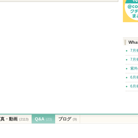
Wha
7月
7月
紫外
6月
6月
写真・動画
Q&A
ブログ
(2113)
(23)
(9)