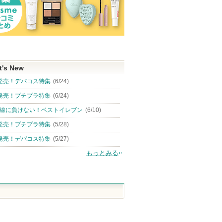
t's New
発売！デパコス特集
(6/24)
発売！プチプラ特集
(6/24)
線に負けない！ベストイレブン
(6/10)
発売！プチプラ特集
(5/28)
発売！デパコス特集
(5/27)
もっとみる