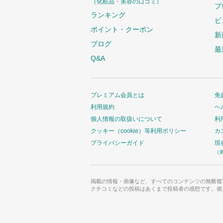
（化粧品・美容の口コミ）
プ
ランキング
ビ
ポイント・クーポン
新
ブログ
最
Q&A
プレミアム会員とは
免
利用規約
ヘ
個人情報の取扱いについて
利
クッキー（cookie）等利用ポリシー
カ
プライバシーガイド
現
（
掲載の情報・画像など、すべてのコンテンツの無断複
クチコミなどの投稿はあくまで投稿者の感想です。個