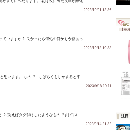
泡がすぐにへたります。 朝は夜に出た皮脂が酸化…
0
2023/10/21 13:36
【毎月
っていますか？ 良かったら何処の何かも余裕あっ…
2023/10/18 10:38
ると思います。 なので、しばらくもしかすると平…
2023/9/18 19:11
？(例えばタグ付けしたようなものです) 缶ス…
注目
2023/9/14 21:32