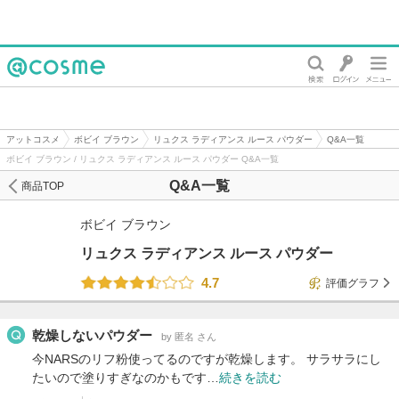
@cosme
アットコスメ
ボビイ ブラウン
リュクス ラディアンス ルース パウダー
Q&A一覧
ボビイ ブラウン / リュクス ラディアンス ルース パウダー Q&A一覧
Q&A一覧
商品TOP
ボビイ ブラウン
リュクス ラディアンス ルース パウダー
4.7
評価グラフ
乾燥しないパウダー
by 匿名 さん
今NARSのリフ粉使ってるのですが乾燥します。 サラサラにし
たいので塗りすぎなのかもです…
続きを読む