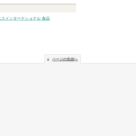
エスインターナショナル 食品
ページの先頭へ