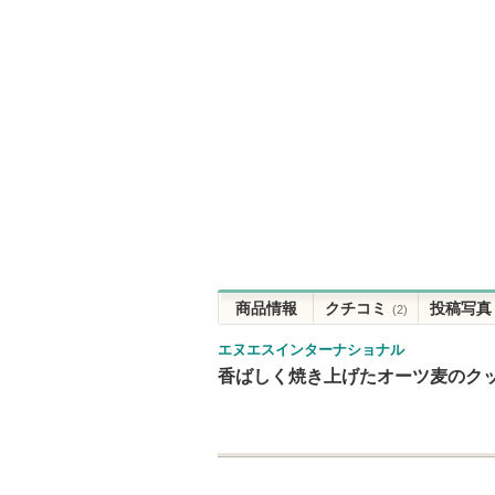
商品情報
クチコミ
投稿写真
(2)
エヌエスインターナショナル
香ばしく焼き上げたオーツ麦のクッ