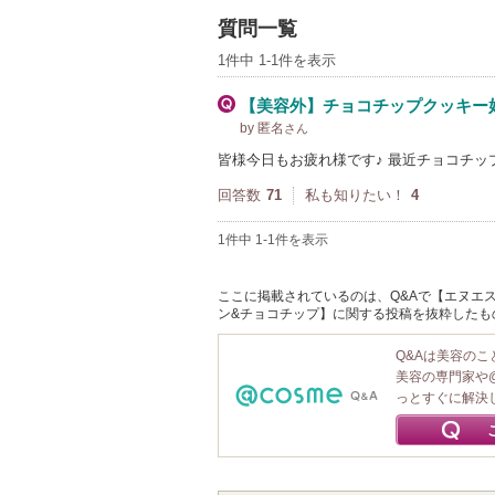
質問一覧
1件中 1-1件を表示
【美容外】チョコチップクッキー
by 匿名
さん
皆様今日もお疲れ様です♪ 最近チョコチ
回答数
71
私も知りたい！
4
1件中 1-1件を表示
ここに掲載されているのは、Q&Aで【エヌエス
ン&チョコチップ】に関する投稿を抜粋したも
Q&Aは美容の
美容の専門家や
っとすぐに解決