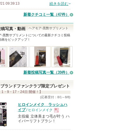
/21 09:39:13
続きを読む
バ
ー
新着クチコミ一覧
（47件）
に
お
ヘアモア-黒艶サプリメント
投稿写真・動画
気
ア-黒艶サプリメント
についての最新クチコミ投稿
動画をピックアップ！
に
入
り
登
録
新着投稿写真一覧（39件）
さ
れ
ブランドファンクラブ限定プレゼント
て
 1・9・17・24日 開催！】
(応募受付：8/1～8/8)
い
ヒロインメイク ラッシュハ
ま
イプ
/ ヒロインメイク
す
主役級 立体美まつ毛が叶う ハ
現
イパーリフトブラシ！