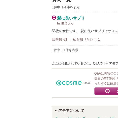
1件中 1-1件を表示
髪に良いサプリ
by 匿名
さん
55代の女性です。 髪に良いサプリでオス
回答数
61
私も知りたい！
1
1件中 1-1件を表示
ここに掲載されているのは、Q&Aで【ヘアモア
Q&Aは美容の
美容の専門家や
っとすぐに解決
ヘアモアについて