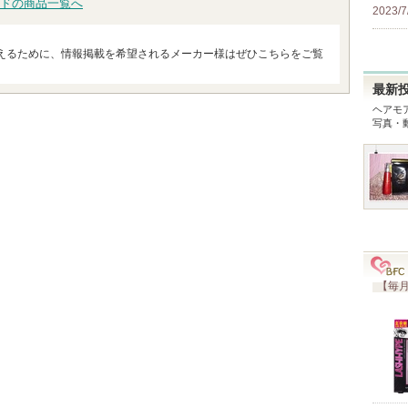
ドの商品一覧へ
2023/7
えるために、情報掲載を希望されるメーカー様はぜひこちらをご覧
最新
ヘアモ
写真・
【毎月