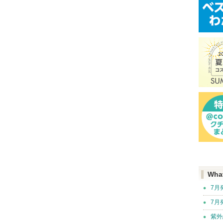
Wha
7月
7月
紫外