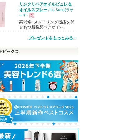
品
リンクリペアオイルピュレ＆
オイルスプレー
/ La Sana(ラサ
ーナ)
高補修×スタイリング機能を併
現
せもつ新発想ヘアオイル
プレゼントをもっとみる
品
トピックス