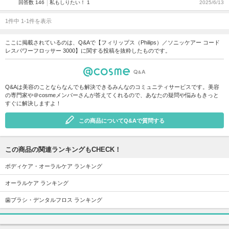
回答数 146
私もしりたい！ 1
2025/6/13
1件中 1-1件を表示
ここに掲載されているのは、Q&Aで【フィリップス（Philips）／ソニッケアー コード
レスパワーフロッサー 3000】に関する投稿を抜粋したものです。
Q&Aは美容のことならなんでも解決できるみんなのコミュニティサービスです。美容
の専門家や＠cosmeメンバーさんが答えてくれるので、あなたの疑問や悩みもきっと
すぐに解決しますよ！
この商品についてQ&Aで質問する
この商品の関連ランキングもCHECK！
ボディケア・オーラルケア ランキング
オーラルケア ランキング
歯ブラシ・デンタルフロス ランキング