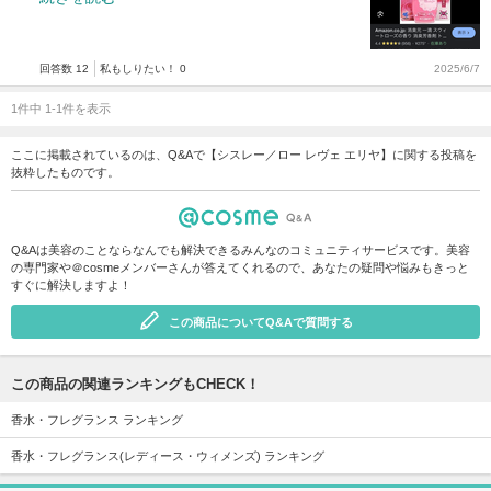
回答数 12
私もしりたい！ 0
2025/6/7
1件中 1-1件を表示
ここに掲載されているのは、Q&Aで【シスレー／ロー レヴェ エリヤ】に関する投稿を
抜粋したものです。
Q&Aは美容のことならなんでも解決できるみんなのコミュニティサービスです。美容
の専門家や＠cosmeメンバーさんが答えてくれるので、あなたの疑問や悩みもきっと
すぐに解決しますよ！
この商品についてQ&Aで質問する
この商品の関連ランキングもCHECK！
香水・フレグランス ランキング
香水・フレグランス(レディース・ウィメンズ) ランキング