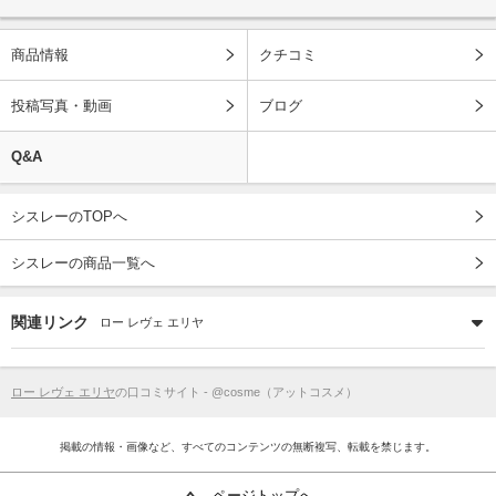
商品情報
クチコミ
投稿写真・動画
ブログ
Q&A
シスレーのTOPへ
シスレーの商品一覧へ
関連リンク
ロー レヴェ エリヤ
ロー レヴェ エリヤ
の口コミサイト - @cosme（アットコスメ）
掲載の情報・画像など、すべてのコンテンツの無断複写、転載を禁じます。
ページトップへ