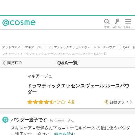
@cosme
アットコスメ
マキアージュ
ドラマティックエッセンスヴェール ルースパウダー
Q&A一
マキアージュ / ドラマティックエッセンスヴェール ルースパウダー Q&A一覧
Q&A一覧
商品TOP
マキアージュ
ドラマティックエッセンスヴェール ルースパウ
ダー
4.6
評価グラフ
パウダー迷子です
by okome_ さん
スキンケア→乾燥さん下地→エナモルベース の後に使うパウダ
ー迷子です。 今はイ…
続きを読む