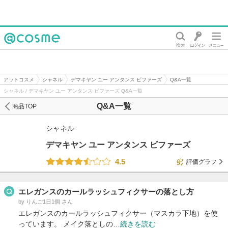
@cosme
アットコスメ
シャネル
デマキヤン ユー アンタンス ビファーズ
Q&A一覧
シャネル / デマキヤン ユー アンタンス ビファーズ Q&A一覧
Q&A一覧
商品TOP
シャネル
デマキヤン ユー アンタンス ビファーズ
4.5
評価グラフ
エレガンスのカールラッシュフィクサーの落とし方
by りんご1日1個 さん
エレガンスのカールラッシュフィクサー（マスカラ下地）を使
っています。 メイク落としの…
続きを読む