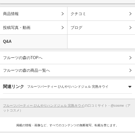
商品情報
クチコミ
投稿写真・動画
ブログ
Q&A
フルーツの森のTOPへ
フルーツの森の商品一覧へ
関連リンク
フルーツパーティー ひんやりハンドジェル 完熟キウイ
フルーツパーティー ひんやりハンドジェル 完熟キウイ
の口コミサイト - @cosme（ア
ットコスメ）
掲載の情報・画像など、すべてのコンテンツの無断複写、転載を禁じます。