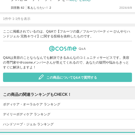
回答数 82
私もしりたい！ 2
2024/4/9
1件中 1-1件を表示
ここに掲載されているのは、Q&Aで【フルーツの森／フルーツパーティー ひんやりハ
ンドジェル 完熟キウイ】に関する投稿を抜粋したものです。
Q&Aは美容のことならなんでも解決できるみんなのコミュニティサービスです。美容
の専門家や＠cosmeメンバーさんが答えてくれるので、あなたの疑問や悩みもきっと
すぐに解決しますよ！
この商品についてQ&Aで質問する
この商品の関連ランキングもCHECK！
ボディケア・オーラルケア ランキング
デイリーボディケア ランキング
ハンドソープ・ジェル ランキング