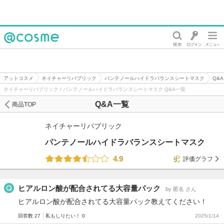
@cosme
アットコスメ
ネイチャーリパブリック
パンテノールハイドラバランスシートマスク
Q&
ネイチャーリパブリック / パンテノールハイドラバランスシートマスク Q&A一覧
Q&A一覧
商品TOP
ネイチャーリパブリック
パンテノールハイドラバランスシートマスク
4.9
評価グラフ
ヒアルロン酸が配合されてる大容量パック
by 匿名 さん
ヒアルロン酸が配合されてる大容量パック教えてください！
回答数 27
私もしりたい！ 0
2025/1/14