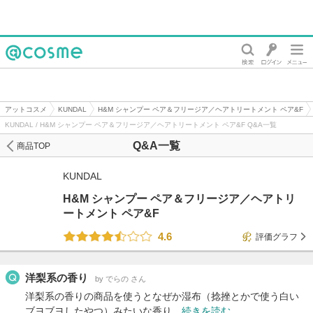
@cosme
アットコスメ
KUNDAL
H&M シャンプー ペア＆フリージア／ヘアトリートメント ペア&F
KUNDAL / H&M シャンプー ペア＆フリージア／ヘアトリートメント ペア&F Q&A一覧
Q&A一覧
商品TOP
KUNDAL
H&M シャンプー ペア＆フリージア／ヘアトリ
ートメント ペア&F
4.6
評価グラフ
洋梨系の香り
by でらの さん
洋梨系の香りの商品を使うとなぜか湿布（捻挫とかで使う白い
ブヨブヨしたやつ）みたいな香り…
続きを読む