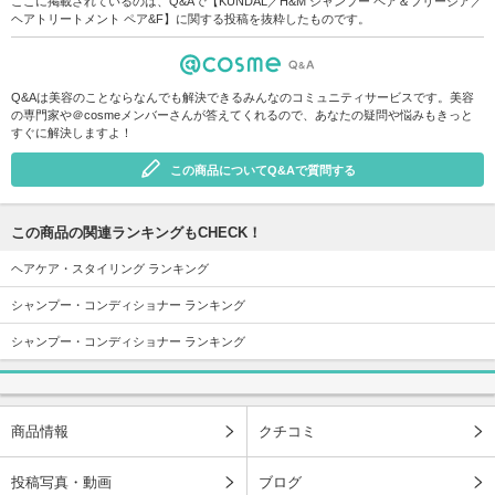
ここに掲載されているのは、Q&Aで【KUNDAL／H&M シャンプー ペア＆フリージア／
ヘアトリートメント ペア&F】に関する投稿を抜粋したものです。
Q&Aは美容のことならなんでも解決できるみんなのコミュニティサービスです。美容
の専門家や＠cosmeメンバーさんが答えてくれるので、あなたの疑問や悩みもきっと
すぐに解決しますよ！
この商品についてQ&Aで質問する
この商品の関連ランキングもCHECK！
ヘアケア・スタイリング ランキング
シャンプー・コンディショナー ランキング
シャンプー・コンディショナー ランキング
商品情報
クチコミ
投稿写真・動画
ブログ