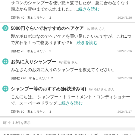
サロンのシャンプーを使い艶々髪でしたが、急に合わなくなり
頭皮から背中までかぶれました。…
続きを読む
回答数 40
私もしりたい！ 2
2024/3/26
5000円ぐらいでおすすめのヘアケア
by 匿名 さん
髪がボロボロなのでヘアケアを買い足したいんですが、これ1つ
で変わる！って物ありますか？5…
続きを読む
回答数 78
私もしりたい！ 2
2024/3/26
お気に入りシャンプー
by 匿名 さん
みなさんのお気に入りのシャンプーを教えてください。
回答数 226
私もしりたい！ 2
2024/3/20
シャンプー等のおすすめ(解決済み可)
by ろびさん さん
こんにちは。 シャンプー・トリートメント・コンディショナー
で、スーパーやドラッグ…
続きを読む
回答数 80
私もしりたい！ 3
2024/3/17
8件中 1-8件を表示