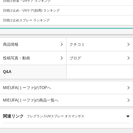
日焼け対策・UVケア ランキング
日焼け止め・UVケア(顔用) ランキング
日焼け止めスプレー ランキング
商品情報
クチコミ
投稿写真・動画
ブログ
Q&A
MIEUFA(ミーファ)のTOPへ
MIEUFA(ミーファ)の商品一覧へ
関連リンク
フレグランスUVスプレー オスマンサス