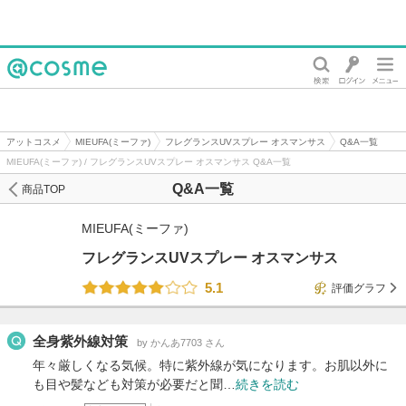
@cosme
アットコスメ
MIEUFA(ミーファ)
フレグランスUVスプレー オスマンサス
Q&A一覧
MIEUFA(ミーファ) / フレグランスUVスプレー オスマンサス Q&A一覧
Q&A一覧
商品TOP
MIEUFA(ミーファ)
フレグランスUVスプレー オスマンサス
5.1
評価グラフ
全身紫外線対策
by かんあ7703 さん
年々厳しくなる気候。特に紫外線が気になります。お肌以外に
も目や髪なども対策が必要だと聞…
続きを読む