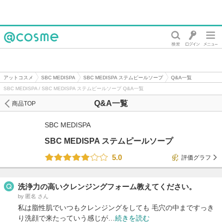
@cosme
アットコスメ
SBC MEDISPA
SBC MEDISPA ステムピールソープ
Q&A一覧
SBC MEDISPA / SBC MEDISPA ステムピールソープ Q&A一覧
Q&A一覧
商品TOP
SBC MEDISPA
SBC MEDISPA ステムピールソープ
5.0
評価グラフ
洗浄力の高いクレンジングフォーム教えてください。
by 匿名 さん
私は脂性肌でいつもクレンジングをしても 毛穴の中まですっき
り洗顔で来たっていう感じが…
続きを読む