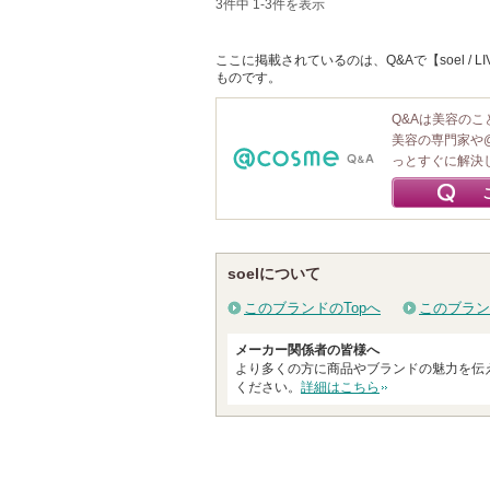
3件中 1-3件を表示
ここに掲載されているのは、Q&Aで【soel / LIV
ものです。
Q&Aは美容の
美容の専門家や
っとすぐに解決
soelについて
このブランドのTopへ
このブラン
メーカー関係者の皆様へ
より多くの方に商品やブランドの魅力を伝
ください。
詳細はこちら