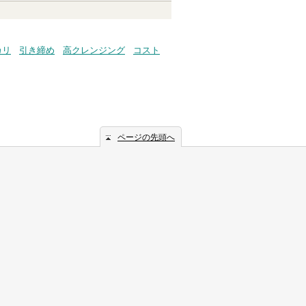
カリ
引き締め
高クレンジング
コスト
ページの先頭へ