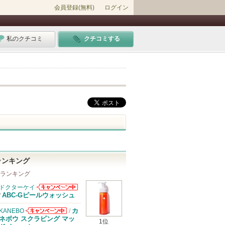
会員登録(無料)
ログイン
私のクチコミ
クチコミする
ランキング
 ランキング
ドクターケイ
ドクターケイか
ABC-Gピールウォッシュ
/
らのお知らせが
あります
カ
KANEBO
/
KANEBOから
ネボウ スクラビング マッ
1位