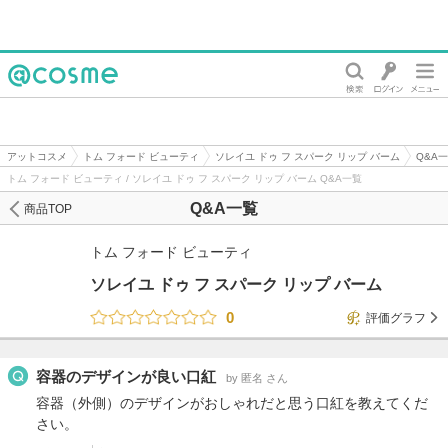
@cosme
アットコスメ
トム フォード ビューティ
ソレイユ ドゥ フ スパーク リップ バーム
Q&A
トム フォード ビューティ / ソレイユ ドゥ フ スパーク リップ バーム Q&A一覧
Q&A一覧
商品TOP
トム フォード ビューティ
ソレイユ ドゥ フ スパーク リップ バーム
0
評価グラフ
容器のデザインが良い口紅
by 匿名 さん
容器（外側）のデザインがおしゃれだと思う口紅を教えてくだ
さい。