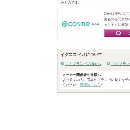
したものです。
Q&Aは美容の
美容の専門家や
っとすぐに解決
イグニス イオについて
このブランドのTopへ
このブラン
メーカー関係者の皆様へ
より多くの方に商品やブランドの魅力を伝
ください。
詳細はこちら