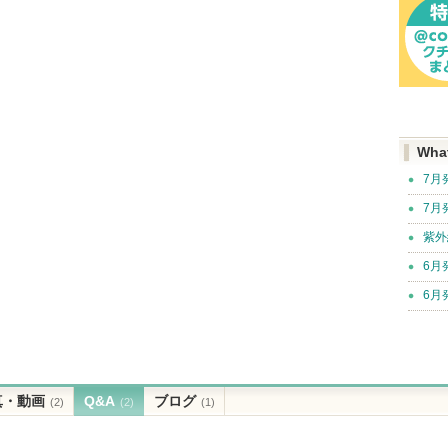
Wha
7月
7月
紫外
6月
6月
真・動画
Q&A
ブログ
(2)
(2)
(1)