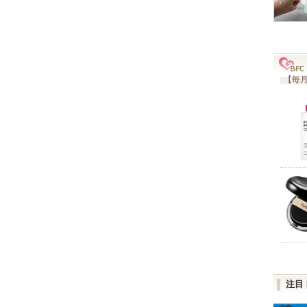
【毎月
注目