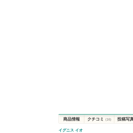
商品情報
クチコミ
投稿写
(16)
イグニス イオ