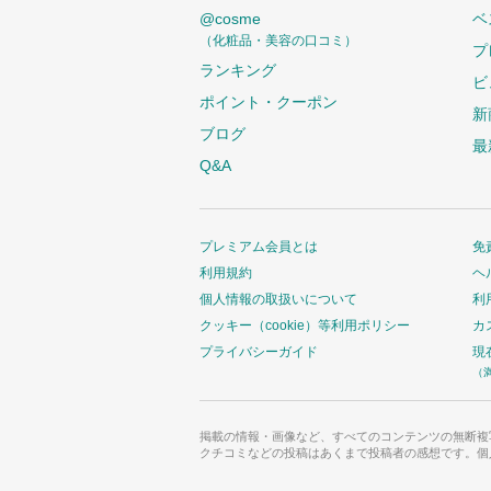
@cosme
ベ
（化粧品・美容の口コミ）
プ
ランキング
ビ
ポイント・クーポン
新
ブログ
最
Q&A
プレミアム会員とは
免
利用規約
ヘ
個人情報の取扱いについて
利
クッキー（cookie）等利用ポリシー
カ
プライバシーガイド
現
（
掲載の情報・画像など、すべてのコンテンツの無断複
クチコミなどの投稿はあくまで投稿者の感想です。個