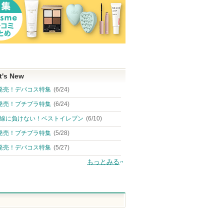
t's New
発売！デパコス特集
(6/24)
発売！プチプラ特集
(6/24)
線に負けない！ベストイレブン
(6/10)
発売！プチプラ特集
(5/28)
発売！デパコス特集
(5/27)
もっとみる