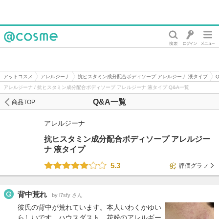
@cosme
アットコスメ
アレルジーナ
抗ヒスタミン成分配合ボディソープ アレルジーナ 液タイプ
アレルジーナ / 抗ヒスタミン成分配合ボディソープ アレルジーナ 液タイプ Q&A一覧
Q&A一覧
商品TOP
アレルジーナ
抗ヒスタミン成分配合ボディソープ アレルジー
ナ 液タイプ
5.3
評価グラフ
背中荒れ
by l7sfy さん
彼氏の背中が荒れています。本人いわくかゆい
らしいです。ハウスダスト、花粉のアレルギー